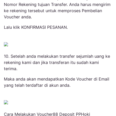
Nomor Rekening tujuan Transfer. Anda harus mengirim
ke rekening tersebut untuk memproses Pembelian
Voucher anda.
Lalu klik KONFIRMASI PESANAN.
10. Setelah anda melakukan transfer sejumlah uang ke
rekening kami dan jika transferan itu sudah kami
terima.
Maka anda akan mendapatkan Kode Voucher di Email
yang telah terdaftar di akun anda.
Cara Melakukan Voucher88 Deposit PPHoki