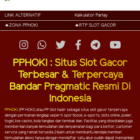
LINK ALTERNATIF
Kalkulator Parlay
🔥ZONA PPHOKI
🔥RTP SLOT GACOR
PPHOKI : Situs Slot Gacor
Terbesar & Terpercaya
Bandar Pragmatic Resmi Di
Indonesia
PPHOKI
(PP HOKI) atau PP Slot hadir sebagai situs slot gacor terpercaya
dengan permainan lengkap seperti sportbook, e-sports, slots online, poker,
togel, live casino, bola tangkas dan tembak ikan. Fasilitas yang disediakan juga
memberikan banyak kemudahan dan kenyamanan bagi para bettor, customer
service yang ramah tersedia 24jam untuk membantu kendala member.
Kemudahan akses hanya dengan mendaftar satu akun sudah dapat memainkan