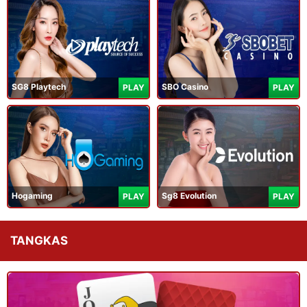
SG8 Playtech
SBO Casino
PLAY
PLAY
Hogaming
Sg8 Evolution
PLAY
PLAY
TANGKAS