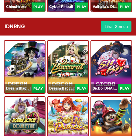
Chinchirorin
Cyber Pinball
Valhalla's Dice
PLAY
PLAY
PLAY
IDNRNG
Lihat Semua
Dream Blackjack
Dream Baccarat
Sicbo IDNArcade
PLAY
PLAY
PLAY