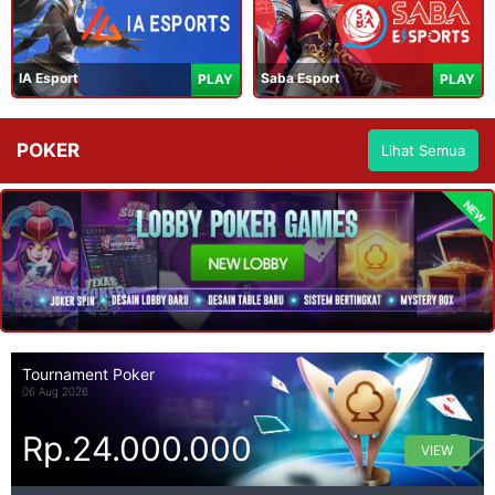
IA Esport
Saba Esport
PLAY
PLAY
POKER
Lihat Semua
NEW
Tournament Poker
06 Aug 2026
Rp.24.000.000
VIEW