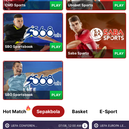
CMD Sports
Ubobet Sports
PLAY
PLAY
SBO Sportsbook
PLAY
Saba Sports
PLAY
SBO Sportsbook
PLAY
Hot Match
Sepakbola
Basket
E-Sport
UEFA EUROPA LEAGUE QU...
07/08, 12:45 AM
UEFA CONFERENCE LEAGU...