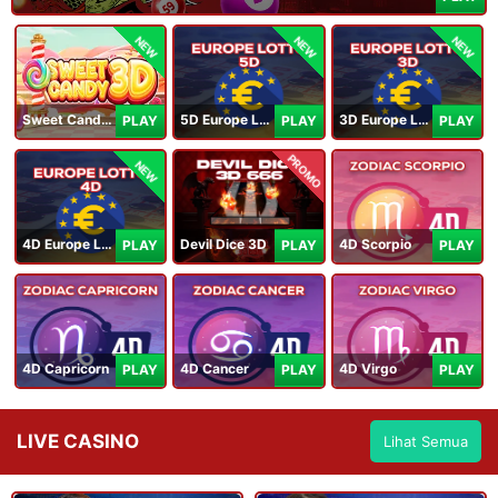
NEW
NEW
NEW
Sweet Candy 3D
5D Europe Lotto
3D Europe Lotto
PLAY
PLAY
PLAY
PROMO
NEW
4D Europe Lotto
Devil Dice 3D
4D Scorpio
PLAY
PLAY
PLAY
4D Capricorn
4D Cancer
4D Virgo
PLAY
PLAY
PLAY
LIVE CASINO
Lihat Semua