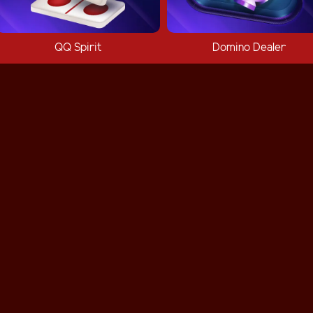
QQ Spirit
Domino Dealer