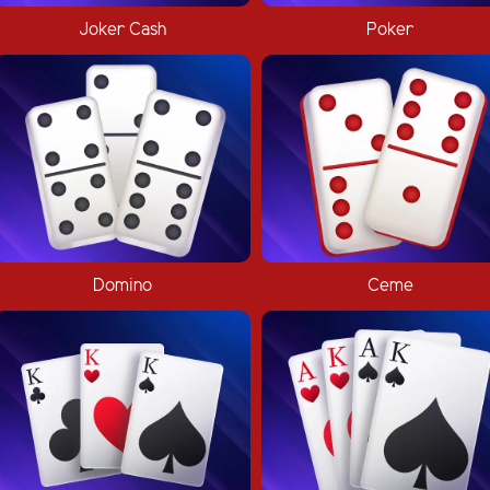
Joker Cash
Poker
Domino
Ceme