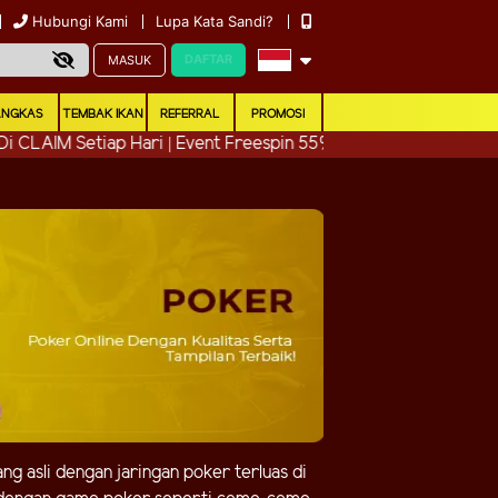
Hubungi Kami
Lupa Kata Sandi?
DAFTAR
ANGKAS
TEMBAK IKAN
REFERRAL
PROMOSI
iap Hari | Event Freespin 55% | Event Scatter Mahjong Ways &
asli dengan jaringan poker terluas di