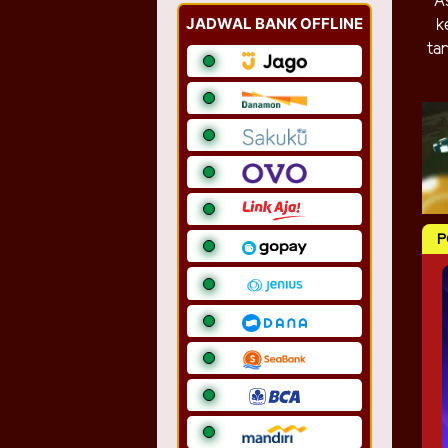
A
JADWAL BANK OFFLINE
k
ta
P